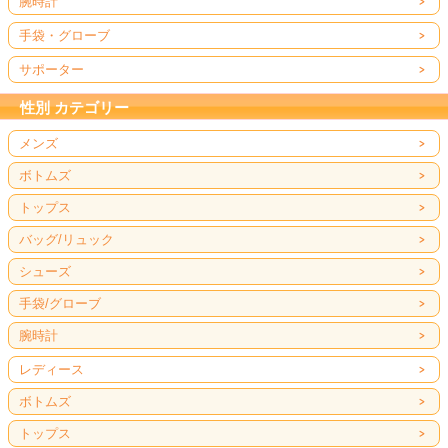
腕時計
手袋・グローブ
サポーター
性別 カテゴリー
メンズ
ボトムズ
トップス
バッグ/リュック
シューズ
手袋/グローブ
腕時計
レディース
ボトムズ
トップス