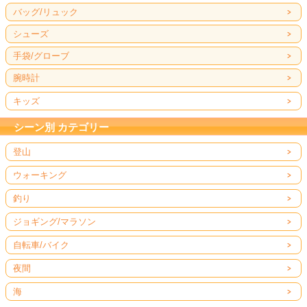
バッグ/リュック
シューズ
手袋/グローブ
腕時計
キッズ
シーン別 カテゴリー
登山
ウォーキング
釣り
ジョギング/マラソン
自転車/バイク
夜間
海