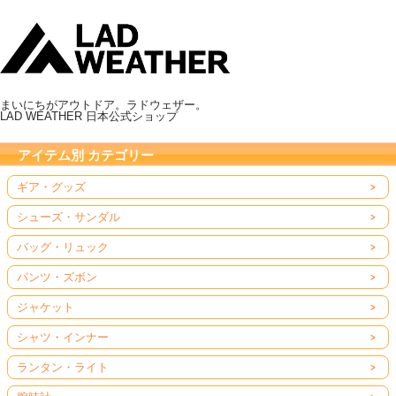
まいにちがアウトドア。ラドウェザー。
LAD WEATHER 日本公式ショップ
アイテム別 カテゴリー
ギア・グッズ
シューズ・サンダル
バッグ・リュック
パンツ・ズボン
ジャケット
シャツ・インナー
ランタン・ライト