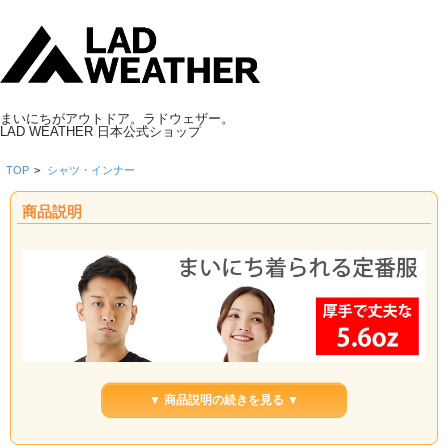
まいにちがアウトドア。ラドウェザー。
LAD WEATHER 日本公式ショップ
TOP
>
シャツ・インナー
商品説明
▼ 商品説明の続きを見る ▼