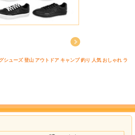
シューズ 登山 アウトドア キャンプ 釣り 人気 おしゃれ ラ