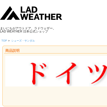
まいにちがアウトドア。ラドウェザー。
LAD WEATHER 日本公式ショップ
TOP
>
シューズ・サンダル
商品説明