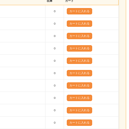
在庫
カート
○
○
○
○
○
○
○
○
○
○