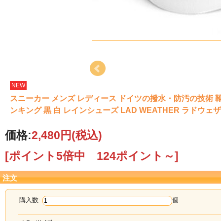
NEW
スニーカー メンズ レディース ドイツの撥水・防汚の技術 靴
ンキング 黒 白 レインシューズ LAD WEATHER ラドウェ
価格:
2,480円
(税込)
[ポイント5倍中 124ポイント～]
注文
購入数:
個