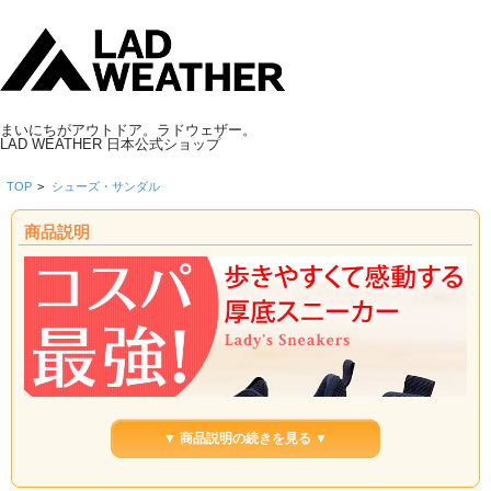
まいにちがアウトドア。ラドウェザー。
LAD WEATHER 日本公式ショップ
TOP
>
シューズ・サンダル
商品説明
▼ 商品説明の続きを見る ▼