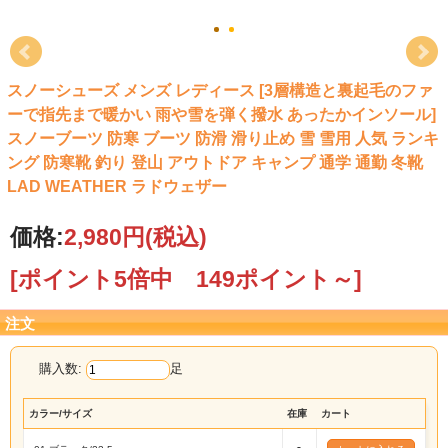
スノーシューズ メンズ レディース [3層構造と裏起毛のファ
ーで指先まで暖かい 雨や雪を弾く撥水 あったかインソール]
スノーブーツ 防寒 ブーツ 防滑 滑り止め 雪 雪用 人気 ランキ
ング 防寒靴 釣り 登山 アウトドア キャンプ 通学 通勤 冬靴
LAD WEATHER ラドウェザー
価格:
2,980円
(税込)
[ポイント5倍中 149ポイント～]
注文
購入数:
足
カラー/サイズ
在庫
カート