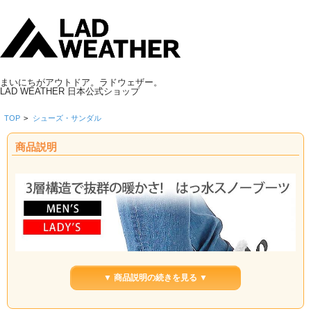
まいにちがアウトドア。ラドウェザー。
LAD WEATHER 日本公式ショップ
TOP
>
シューズ・サンダル
商品説明
▼ 商品説明の続きを見る ▼