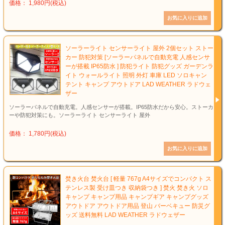
価格： 1,980円(税込)
ソーラーライト センサーライト 屋外 2個セット ストー
カー 防犯対策 [ソーラーパネルで自動充電 人感センサ
ーが搭載 IP65防水 ] 防犯ライト 防犯グッズ ガーデンラ
イト ウォールライト 照明 外灯 車庫 LED ソロキャン
テント キャンプ アウトドア LAD WEATHER ラドウェ
ザー
ソーラーパネルで自動充電。人感センサーが搭載。IP65防水だから安心。ストーカ
ーや防犯対策にも。ソーラーライト センサーライト 屋外
価格： 1,780円(税込)
焚き火台 焚火台 [ 軽量 767g A4サイズでコンパクト ス
テンレス製 受け皿つき 収納袋つき ] 焚火 焚き火 ソロ
キャンプ キャンプ用品 キャンプギア キャンプグッズ
アウトドア アウトドア用品 登山 バーベキュー 防災グ
ッズ 送料無料 LAD WEATHER ラドウェザー