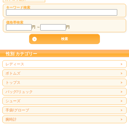
キーワード検索
価格帯検索
円 ～
円
性別 カテゴリー
レディース
ボトムズ
トップス
バッグ/リュック
シューズ
手袋/グローブ
腕時計