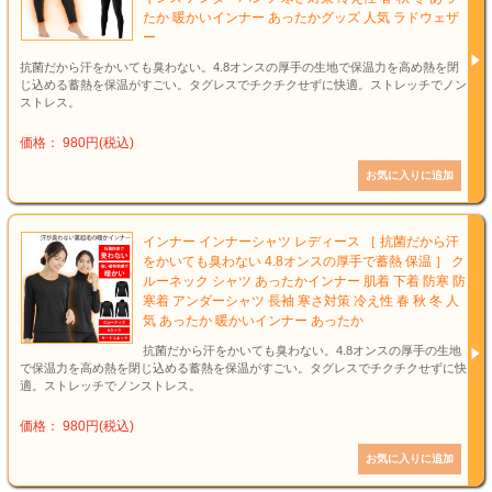
たか 暖かいインナー あったかグッズ 人気 ラドウェザ
ー
抗菌だから汗をかいても臭わない。4.8オンスの厚手の生地で保温力を高め熱を閉
じ込める蓄熱を保温がすごい。タグレスでチクチクせずに快適。ストレッチでノン
ストレス。
価格： 980円(税込)
インナー インナーシャツ レディース ［ 抗菌だから汗
をかいても臭わない 4.8オンスの厚手で蓄熱 保温 ］ ク
ルーネック シャツ あったかインナー 肌着 下着 防寒 防
寒着 アンダーシャツ 長袖 寒さ対策 冷え性 春 秋 冬 人
気 あったか 暖かいインナー あったか
抗菌だから汗をかいても臭わない。4.8オンスの厚手の生地
で保温力を高め熱を閉じ込める蓄熱を保温がすごい。タグレスでチクチクせずに快
適。ストレッチでノンストレス。
価格： 980円(税込)