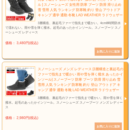
ル ] スノーシューズ 女性用 防寒 ブーツ 防滑 滑り止め
雪 雪用 人気 ランキング 防寒靴 釣り 登山 アウトドア
キャンプ 通学 通勤 冬靴 LAD WEATHER ラドウェザー
3層構造、裏起毛ファーで指先まで暖かい。4cm8時間防水
で濡れない。雨や雪を弾く撥水。起毛のあったかインソール。スノーブーツ スノ
ーシューズ レディース
価格： 3,480円(税込)
スノーシューズ メンズ レディース [3層構造と裏起毛の
ファーで指先まで暖かい 雨や雪を弾く撥水 あったかイ
ンソール] スノーブーツ 防寒 ブーツ 防滑 滑り止め 雪
雪用 人気 ランキング 防寒靴 釣り 登山 アウトドア キ
ャンプ 通学 通勤 冬靴 LAD WEATHER ラドウェザー
3層構造、裏起毛のファーで指先まで暖かい。雨や雪を弾く
撥水。起毛のあったかインソール。スノーシューズ スノーブーツ メンズ レディー
ス
価格： 2,980円(税込)