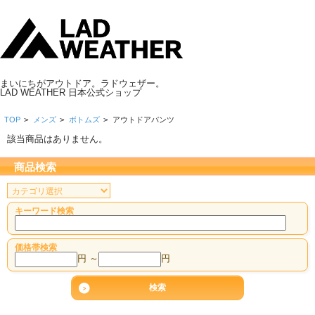
まいにちがアウトドア。ラドウェザー。
LAD WEATHER 日本公式ショップ
TOP
>
メンズ
>
ボトムズ
>
アウトドアパンツ
該当商品はありません。
商品検索
キーワード検索
価格帯検索
円 ～
円