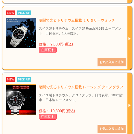
NEW
PICK UP
暗闇で光るトリチウム搭載 ミリタリーウォッチ
スイス製トリチウム、スイス製 Ronda社515 ムーブメン
ト、日付表示、100m防水。
価格： 9,800円(税込)
在庫切れ
NEW
PICK UP
暗闇で光るトリチウム搭載 レーシング クロノグラフ
スイス製トリチウム、クロノグラフ、日付表示、100m防
水、日本製ムーブメント。
価格： 19,800円(税込)
在庫切れ