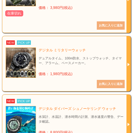
価格： 3,980円(税込)
在庫切れ
NEW
PICK UP
デジタル ミリタリーウォッチ
デュアルタイム、100m防水、ストップウォッチ、タイマ
ー、アラーム、ペースメーカー。
価格： 1,980円(税込)
NEW
PICK UP
デジタル ダイバーズ シュノーケリング ウォッチ
水深計、水温計、潜水時間の計測、潜水速度の警告、デー
タ確認。
価格： 8,800円(税込)