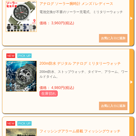
アナログ ソーラー腕時計 メンズ / レディース
電池交換が不要のソーラー充電式、ミリタリーウォッチ
価格： 3,960円(税込)
NEW
PICK UP
200m防水 デジタル アナログ ミリタリーウォッチ
200m防水、ストップウォッチ、タイマー、アラーム、ワー
ルドタイム。
価格： 4,980円(税込)
在庫切れ
NEW
PICK UP
フィッシングアラーム搭載 フィッシングウォッチ