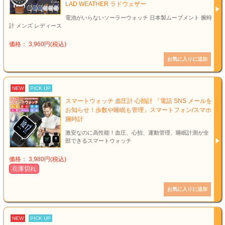
LAD WEATHER ラドウェザー
電池がいらないソーラーウォッチ 日本製ムーブメント 腕時
計 メンズ レディース
価格： 3,960円(税込)
NEW
PICK UP
スマートウォッチ 血圧計 心拍計 「電話 SNS メールを
お知らせ！歩数や睡眠も管理」スマートフォン/スマホ
腕時計
激安なのに高性能！血圧、心拍、運動管理、睡眠計測が全
部できるスマートウォッチ
価格： 3,980円(税込)
在庫切れ
NEW
PICK UP