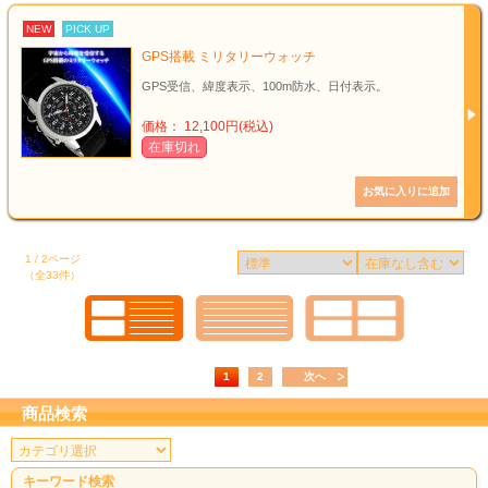
NEW
PICK UP
GPS搭載 ミリタリーウォッチ
GPS受信、緯度表示、100m防水、日付表示。
価格： 12,100円(税込)
在庫切れ
1 / 2ページ
（全33件）
1
2
次へ
商品検索
キーワード検索