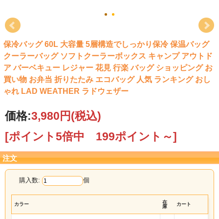
保冷バッグ 60L 大容量 5層構造でしっかり保冷 保温バッグ
クーラーバッグ ソフトクーラーボックス キャンプ アウトド
ア バーベキュー レジャー 花見 行楽 バッグ ショッピング お
買い物 お弁当 折りたたみ エコバッグ 人気 ランキング おし
ゃれ LAD WEATHER ラドウェザー
価格:
3,980円
(税込)
[ポイント5倍中 199ポイント～]
注文
購入数:
個
在
カラー
カート
庫