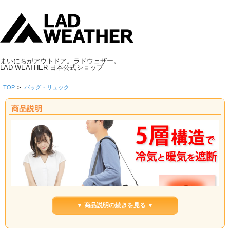
まいにちがアウトドア。ラドウェザー。
LAD WEATHER 日本公式ショップ
TOP
>
バッグ・リュック
商品説明
▼ 商品説明の続きを見る ▼