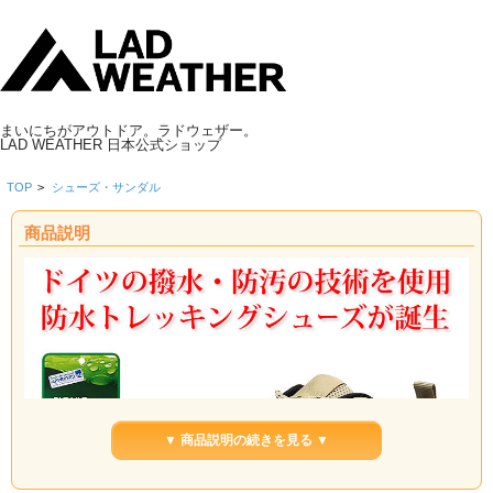
まいにちがアウトドア。ラドウェザー。
LAD WEATHER 日本公式ショップ
TOP
>
シューズ・サンダル
商品説明
▼ 商品説明の続きを見る ▼