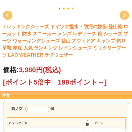
トレッキングシューズ ドイツの撥水・防汚の技術 登山靴 ロ
ーカット 防水 スニーカー メンズ レディース 靴 シューズ ブ
ーツ ウォーキングシューズ 登山 アウトドア キャンプ 釣り
革靴 厚底 人気 ランキング レインシューズ ミリタリーブー
ツ LAD WEATHER ラドウェザー
価格:
3,980円
(税込)
[ポイント5倍中 199ポイント～]
注文
購入数:
個
在
カラー/サイズ
カート
庫