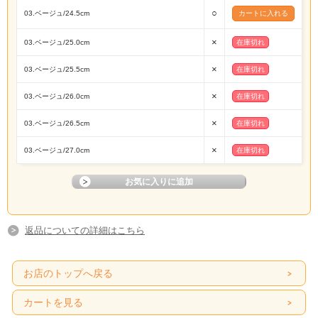
○
03.ベージュ/24.5cm
×
03.ベージュ/25.0cm
在庫切れ
×
03.ベージュ/25.5cm
在庫切れ
×
03.ベージュ/26.0cm
在庫切れ
×
03.ベージュ/26.5cm
在庫切れ
×
03.ベージュ/27.0cm
在庫切れ
返品についての詳細はこちら
お店のトップへ戻る
カートを見る