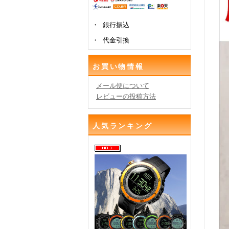
・ 銀行振込
・ 代金引換
お買い物情報
メール便について
レビューの投稿方法
人気ランキング