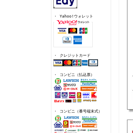
・ Yahoo!ウォレット
・ クレジットカード
・ コンビニ（払込票）
・ コンビニ（番号端末式）