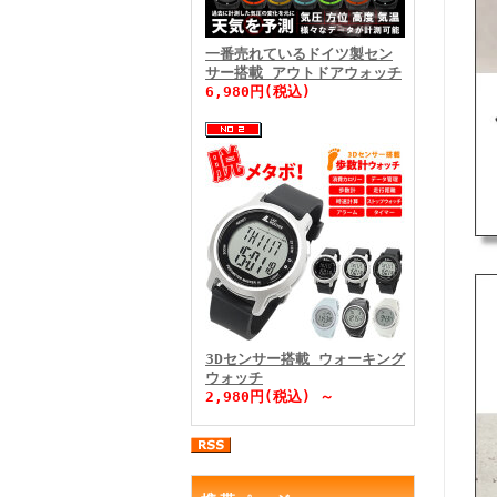
一番売れているドイツ製セン
サー搭載 アウトドアウォッチ
6,980円(税込)
3Dセンサー搭載 ウォーキング
ウォッチ
2,980円(税込) ～