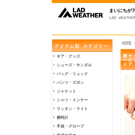
まいにちが
LAD WEAT
HOME
アイテム別 カテゴリー
膝サ
ギア・グッズ
ーピ
ドア
シューズ・サンダル
バッグ・リュック
パンツ・ズボン
ジャケット
シャツ・インナー
ランタン・ライト
腕時計
手袋・グローブ
サポーター