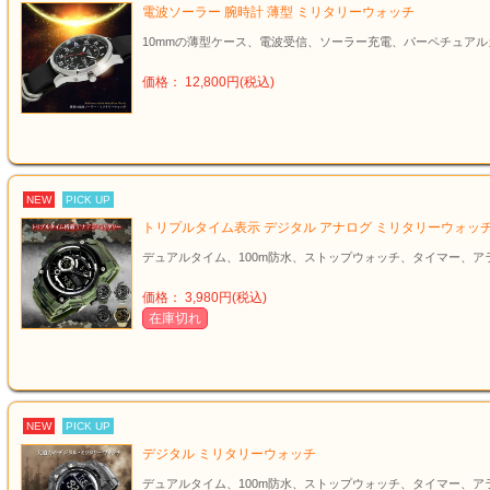
電波ソーラー 腕時計 薄型 ミリタリーウォッチ
10mmの薄型ケース、電波受信、ソーラー充電、パーペチュア
価格： 12,800円(税込)
NEW
PICK UP
トリプルタイム表示 デジタル アナログ ミリタリーウォッ
デュアルタイム、100m防水、ストップウォッチ、タイマー、ア
価格： 3,980円(税込)
在庫切れ
NEW
PICK UP
デジタル ミリタリーウォッチ
デュアルタイム、100m防水、ストップウォッチ、タイマー、ア