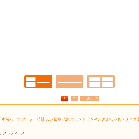
1
2
次へ
製ムーブ ソーラー 時計 安い 防水 人気 ブランド ランキング おしゃれ アナログ 男性
ンズ レディース