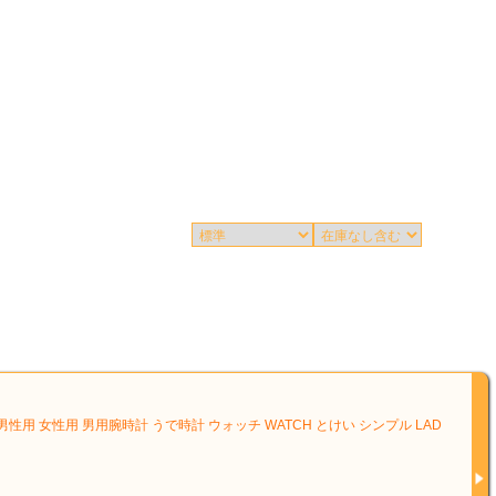
用 女性用 男用腕時計 うで時計 ウォッチ WATCH とけい シンプル LAD