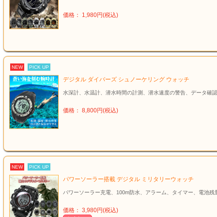
価格： 1,980円(税込)
NEW
PICK UP
デジタル ダイバーズ シュノーケリング ウォッチ
水深計、水温計、潜水時間の計測、潜水速度の警告、データ確
価格： 8,800円(税込)
NEW
PICK UP
パワーソーラー搭載 デジタル ミリタリーウォッチ
パワーソーラー充電、100m防水、アラーム、タイマー、電池残
価格： 3,980円(税込)