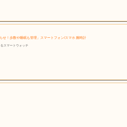
お知らせ！歩数や睡眠も管理」スマートフォン/スマホ 腕時計
きるスマートウォッチ