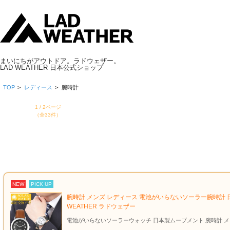
まいにちがアウトドア。ラドウェザー。
LAD WEATHER 日本公式ショップ
TOP
>
レディース
>
腕時計
1 / 2ページ
（全33件）
NEW
PICK UP
腕時計 メンズ レディース 電池がいらないソーラー腕時計 日本
WEATHER ラドウェザー
電池がいらないソーラーウォッチ 日本製ムーブメント 腕時計 メ