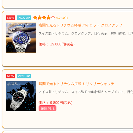
NEW
PICK UP
4.0 (1件)
暗闇で光るトリチウム搭載 パイロット クロノグラフ
スイス製トリチウム、クロノグラフ、日付表示、100m防水、日
価格： 19,800円(税込)
NEW
PICK UP
暗闇で光るトリチウム搭載 ミリタリーウォッチ
スイス製トリチウム、スイス製 Ronda社515 ムーブメント、日
価格： 9,800円(税込)
在庫切れ