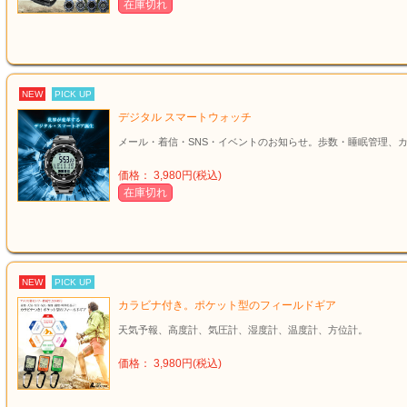
在庫切れ
NEW
PICK UP
デジタル スマートウォッチ
メール・着信・SNS・イベントのお知らせ。歩数・睡眠管理、
価格： 3,980円(税込)
在庫切れ
NEW
PICK UP
カラビナ付き。ポケット型のフィールドギア
天気予報、高度計、気圧計、湿度計、温度計、方位計。
価格： 3,980円(税込)